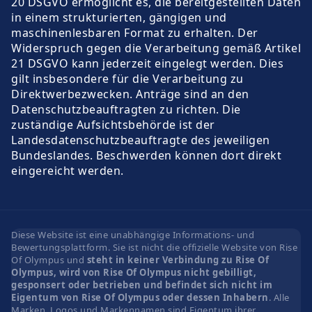
20 DSGVO ermöglicht es, die bereitgestellten Daten
in einem strukturierten, gängigen und
maschinenlesbaren Format zu erhalten. Der
Widerspruch gegen die Verarbeitung gemäß Artikel
21 DSGVO kann jederzeit eingelegt werden. Dies
gilt insbesondere für die Verarbeitung zu
Direktwerbezwecken. Anträge sind an den
Datenschutzbeauftragten zu richten. Die
zuständige Aufsichtsbehörde ist der
Landesdatenschutzbeauftragte des jeweiligen
Bundeslandes. Beschwerden können dort direkt
eingereicht werden.
Diese Website ist eine unabhängige Informations- und
Bewertungsplattform. Sie ist nicht die offizielle Website von Rise
Of Olympus und
steht in keiner Verbindung zu Rise Of
Olympus, wird von Rise Of Olympus nicht gebilligt,
gesponsert oder betrieben und befindet sich nicht im
Eigentum von Rise Of Olympus oder dessen Inhabern
. Alle
Marken, Logos und Markennamen sind Eigentum ihrer