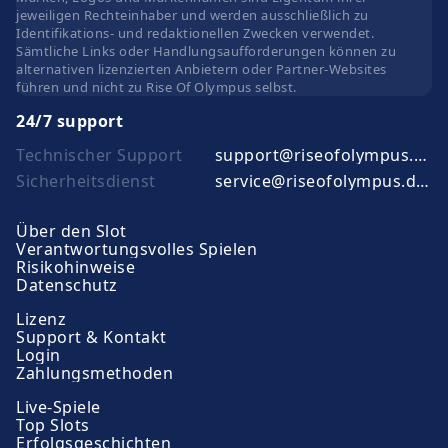
jeweiligen Rechteinhaber und werden ausschließlich zu
Identifikations- und redaktionellen Zwecken verwendet.
Sämtliche Links oder Handlungsaufforderungen können zu
alternativen lizenzierten Anbietern oder Partner-Websites
führen und nicht zu Rise Of Olympus selbst.
24/7 support
Technischer Support
support@riseofolympus.de.com
Sicherheitsdienst
service@riseofolympus.de.com
Über den Slot
Verantwortungsvolles Spielen
Risikohinweise
Datenschutz
Lizenz
Support & Kontakt
Login
Zahlungsmethoden
Live-Spiele
Top Slots
Erfolgsgeschichten