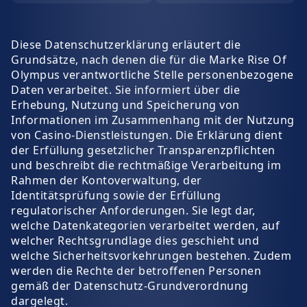
Diese Datenschutzerklärung erläutert die
Grundsätze, nach denen die für die Marke Rise Of
Olympus verantwortliche Stelle personenbezogene
Daten verarbeitet. Sie informiert über die
Erhebung, Nutzung und Speicherung von
Informationen im Zusammenhang mit der Nutzung
von Casino-Dienstleistungen. Die Erklärung dient
der Erfüllung gesetzlicher Transparenzpflichten
und beschreibt die rechtmäßige Verarbeitung im
Rahmen der Kontoverwaltung, der
Identitätsprüfung sowie der Erfüllung
regulatorischer Anforderungen. Sie legt dar,
welche Datenkategorien verarbeitet werden, auf
welcher Rechtsgrundlage dies geschieht und
welche Sicherheitsvorkehrungen bestehen. Zudem
werden die Rechte der betroffenen Personen
gemäß der Datenschutz-Grundverordnung
dargelegt.