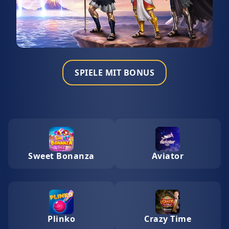
SPIELE MIT BONUS
Sweet Bonanza
Aviator
Plinko
Crazy Time