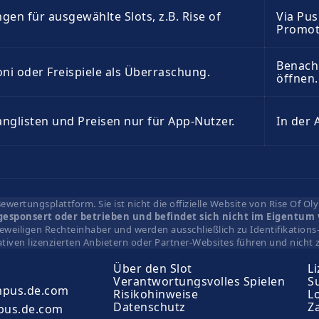
en für ausgewählte Slots, z.B. Rise of
Via Pus
Promot
Benachr
ni oder Freispiele als Überraschung.
öffnen.
nglisten und Preisen nur für App-Nutzer.
In der 
wertungsplattform. Sie ist nicht die offizielle Website von Rise Of 
, gesponsert oder betrieben und befindet sich nicht im Eigentum
eiligen Rechteinhaber und werden ausschließlich zu Identifikations
ven lizenzierten Anbietern oder Partner-Websites führen und nicht z
Über den Slot
L
Verantwortungsvolles Spielen
S
mpus.de.com
Risikohinweise
L
Datenschutz
Z
pus.de.com