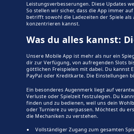
Leistungsverbesserungen. Diese Updates we
So stellen wir sicher, dass die App immer a
betrifft sowohl die Ladezeiten der Spiele als
konzentrieren kannst.
Was du alles kannst: D
Unsere Mobile App ist mehr als nur ein Spiege
dir zur Verfügung, von aufregenden Slots bis
göttlichen Freispielen mit dabei. Du kanns
PayPal oder Kreditkarte. Die Einstellungen bi
Ein besonderes Augenmerk liegt auf verantwo
Verluste oder Spielzeit festzulegen. Du kann
finden und zu bedienen, weil uns dein Wohl
oder Turniere zu verpassen. Möchtest du er
die Mechaniken zu verstehen.
Vollständiger Zugang zum gesamten Spie