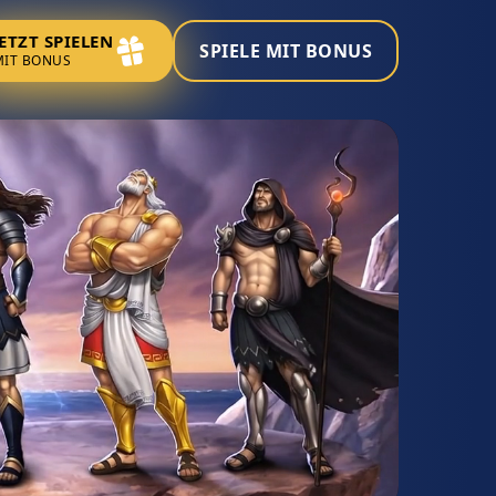
JETZT SPIELEN
SPIELE MIT BONUS
MIT BONUS