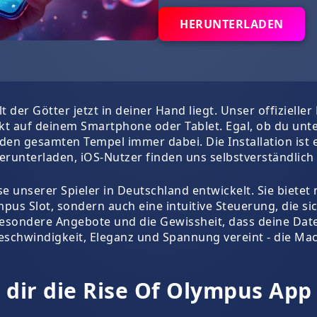
HERUNTERLADEN
der Götter jetzt in deiner Hand liegt. Unser offizieller
ekt auf deinem Smartphone oder Tablet. Egal, ob du unt
den gesamten Tempel immer dabei. Die Installation ist e
erunterladen, iOS-Nutzer finden uns selbstverständlich
e unserer Spieler in Deutschland entwickelt. Sie bietet 
mpus Slot, sondern auch eine intuitive Steuerung, die si
sondere Angebote und die Gewissheit, dass deine Daten
 Geschwindigkeit, Eleganz und Spannung vereint - die Ma
u dir die Rise Of Olympus App