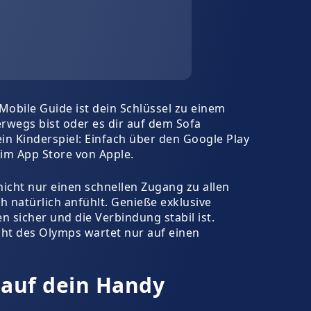
 Mobile Guide ist dein Schlüssel zu einem
erwegs bist oder es dir auf dem Sofa
in Kinderspiel: Einfach über den Google Play
 im App Store von Apple.
nicht nur einen schnellen Zugang zu allen
ch natürlich anfühlt. Genieße exklusive
 sicher und die Verbindung stabil ist.
cht des Olymps wartet nur auf einen
 auf dein Handy